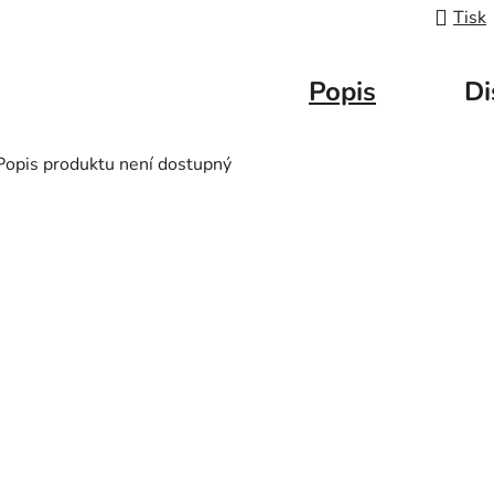
Tisk
Popis
Di
Popis produktu není dostupný