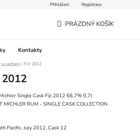
Přihlášení
Registrace
PRÁZDNÝ KOŠÍK
NÁKUPNÍ
KOŠÍK
ky
Kontakty
 a cachaçy
/
FIJI 2012
I 2012
Michler Single Cask Fiji 2012 66,7% 0,7l
T MICHLER RUM - SINGLE CASK COLLECTION
outh Pacific, July 2012, Cask 12