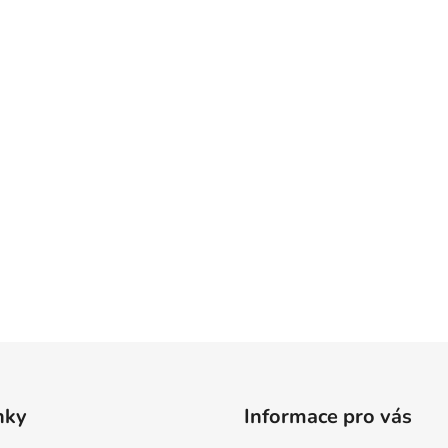
nky
Informace pro vás